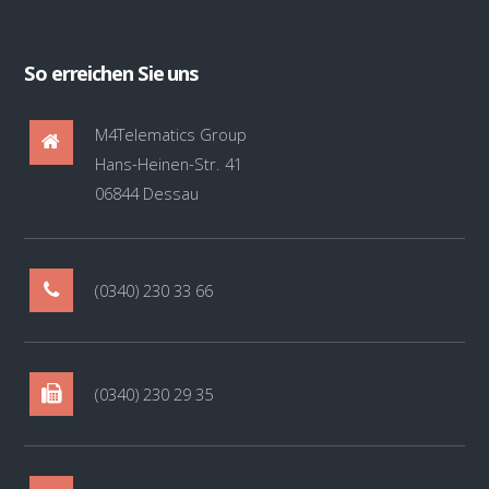
So erreichen Sie uns
M4Telematics Group
Hans-Heinen-Str. 41
06844 Dessau
(0340) 230 33 66
(0340) 230 29 35