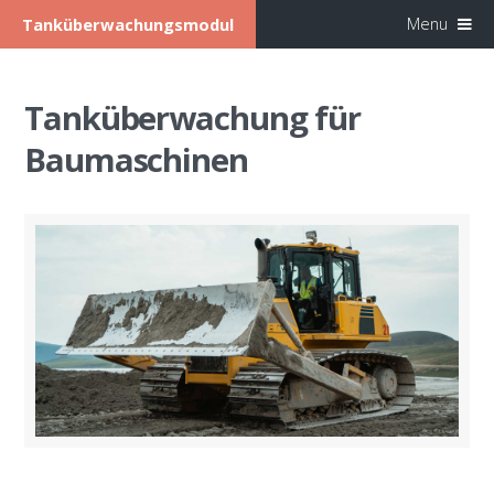
Menu
Tanküberwachungsmodul
Tanküberwachung für
Baumaschinen