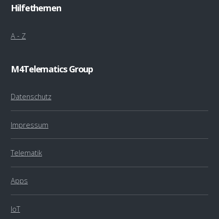
Hilfethemen
A - Z
M4Telematics Group
Datenschutz
Impressum
Telematik
Apps
IoT