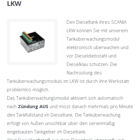
LKW
Den Dieseltank ihres SCANIA
LKW können Sie mit unserem
Tanküberwachungsmodul
elektronisch überwachen und
vor Dieseldiebstahl und
Dieselklau schützen. Die
Nachrüstung des
Tanküberwachungsmoduls im LKW ist durch ihre Werkstatt
problemlos möglich.
Das Tanküberwachungsmodul aktiviert sich automatisch
nach
Zündung AUS
und misst danach mehrmals pro Minute
den Tankfüllstand im Dieseltank. Die Tanküberwachung
erfolgt von Außen unsichtbar über den serienmäßig
eingebauten Tankgeber im Dieseltank.
Wird Dieselkraftstoff aus dem Dieseltank abgezapft und