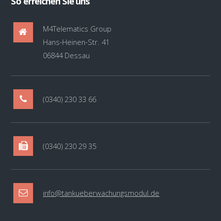
So erreichen Sie uns
M4Telematics Group
Hans-Heinen-Str. 41
06844 Dessau
(0340) 230 33 66
(0340) 230 29 35
info@tankueberwachungsmodul.de