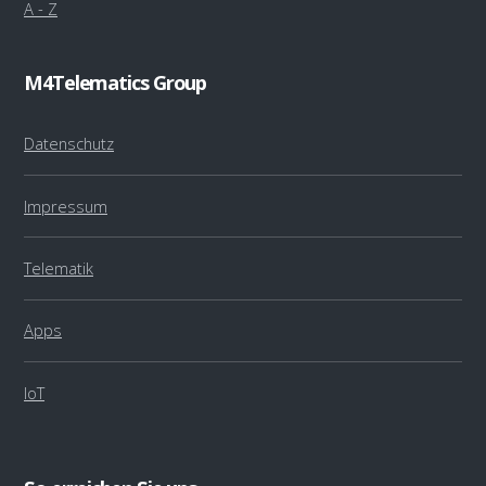
A - Z
M4Telematics Group
Datenschutz
Impressum
Telematik
Apps
IoT